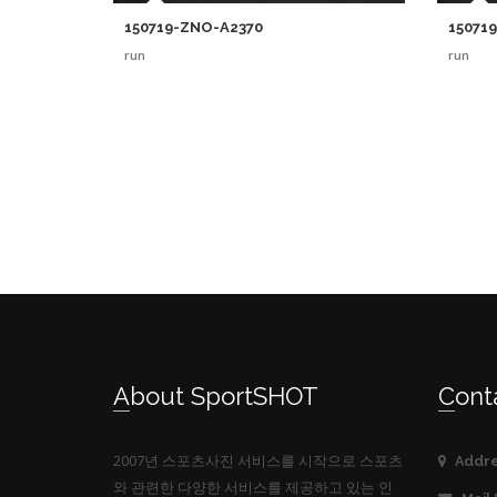
150719-ZNO-A2370
15071
run
run
About SportSHOT
Cont
2007년 스포츠사진 서비스를 시작으로 스포츠
Addre
와 관련한 다양한 서비스를 제공하고 있는 인