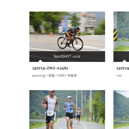
150719-ZNO-A2561
15071
panning / 창원 / 0309 / 박용호
run