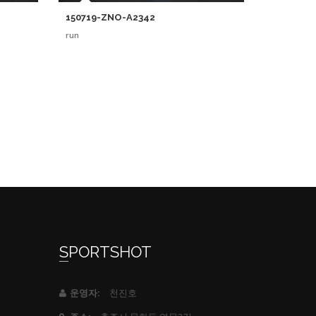
150719-ZNO-A2342
run
SPORTSHOT
천진호
운영자: