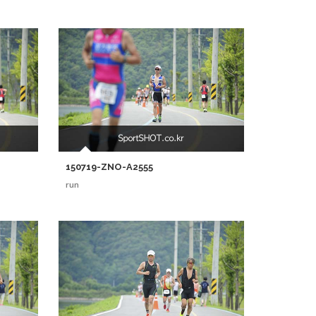
150719-ZNO-A2555
run