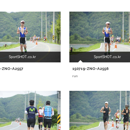
9-ZNO-A2557
150719-ZNO-A2556
run