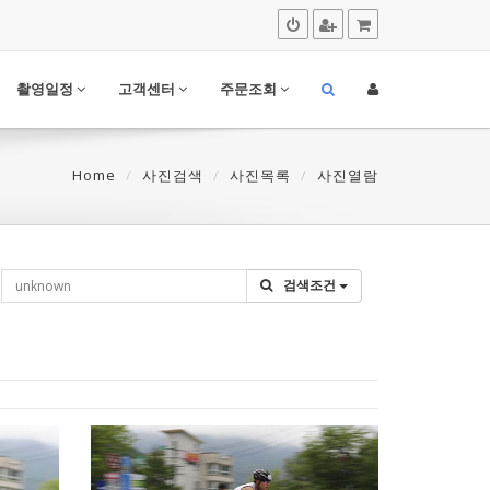
촬영일정
고객센터
주문조회
Home
사진검색
사진목록
사진열람
검색조건