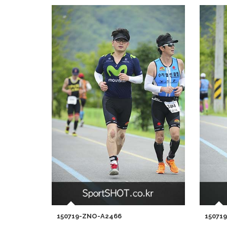
150719-ZNO-A2466
15071