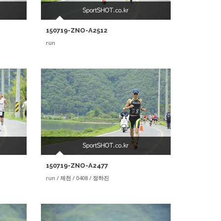
150719-ZNO-A2512
run
150719-ZNO-A2477
run / 제천 / 0408 / 정하진