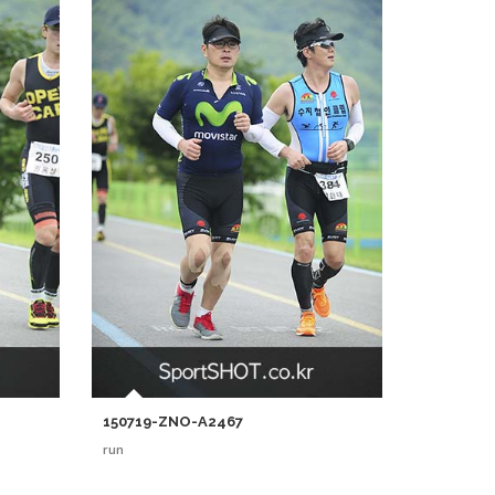
150719-ZNO-A2467
run