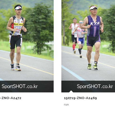
9-ZNO-A2472
150719-ZNO-A2469
run