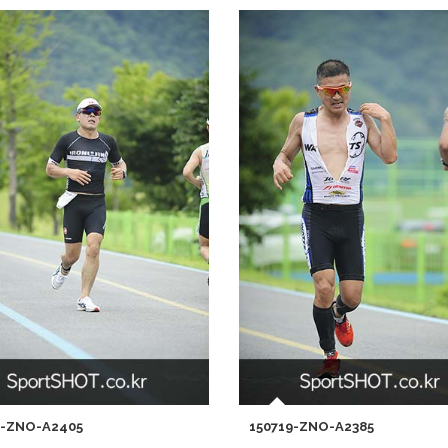
9-ZNO-A2405
150719-ZNO-A2385