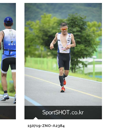
150719-ZNO-A2384