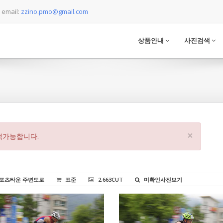
email:
zzino.pmo@gmail.com
상품안내
사진검색
×
색가능합니다.
스포츠타운 주변도로
표준
2,663CUT
미확인사진보기