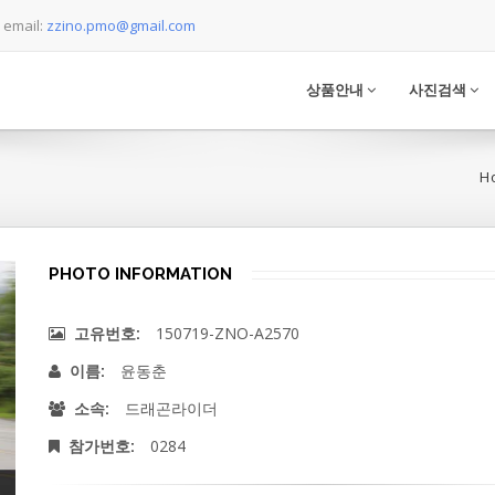
email:
zzino.pmo@gmail.com
상품안내
사진검색
H
PHOTO INFORMATION
150719-ZNO-A2570
고유번호:
윤동춘
이름:
드래곤라이더
소속:
0284
참가번호: