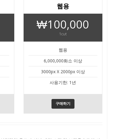
웹용
₩100,000
1cut
웹용
6,000,000화소 이상
3000px X 2000px 이상
사용기한: 1년
구매하기