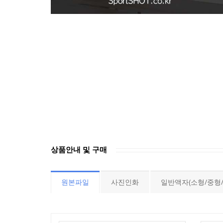
상품안내 및 구매
원본파일
사진인화
일반액자(소형/중형/