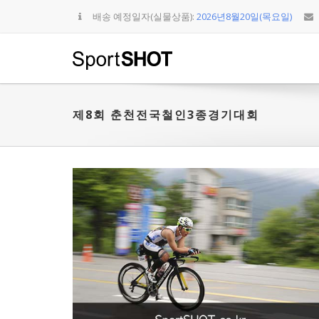
배송 예정일자(실물상품):
2026년8월20일(목요일)
제8회 춘천전국철인3종경기대회