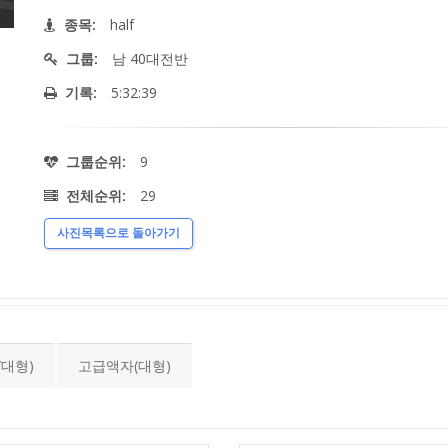
half
종목:
남 40대전반
그룹:
5:32:39
기록:
9
그룹순위:
29
전체순위:
사진목록으로 돌아가기
대형)
고급액자(대형)