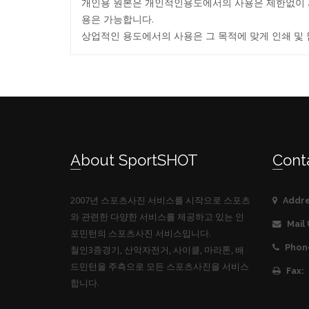
개인용 원본은 개인적인용도에서의 사용은 제한없이 사용
용은 가능합니다.
상업적인 용도에서의 사용은 그 목적에 맞게 인쇄 및 
About SportSHOT
Cont
2007년 스포츠사진 서비스를 시작으로 스포츠
Addre
와 관련한 다양한 서비스를 제공하고 있는 인
Mail 
포민턴의 스포츠사진 서비스입니다.
Phon
철인3종경기, 산악자전거, 사이클, 마라톤, 배
드민턴을 주측으로 모든 스포츠사진을 서비스
Fax:
합니다.