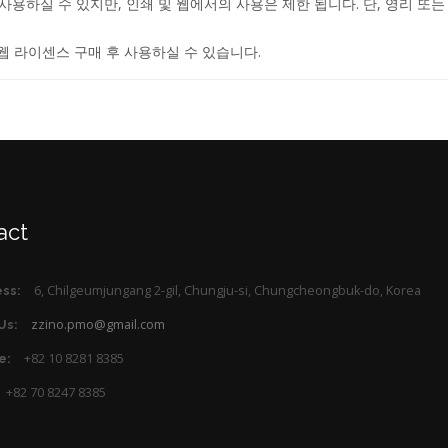
하실 수 있지만, 인쇄 및 웹에서의 사용은 제한 됩니다. 단, 영리 또는
웹 라이센스 구매 후 사용하실 수 있습니다.
act
6, Chilgeumjungang 2-gil, Chungju-si, Chungcheongbuk-do, Korea
ss:
zzino.pmo@gmail.com
Us:
+82 10 8281 8385
e:
+82 70 8247 8385