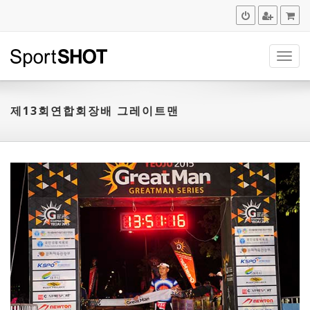
navig
제13회연합회장배 그레이트맨