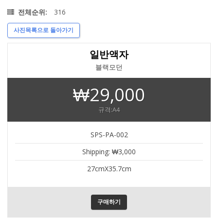
316
전체순위:
사진목록으로 돌아가기
일반액자
블랙모던
₩29,000
규격:A4
SPS-PA-002
Shipping: ₩3,000
27cmX35.7cm
구매하기