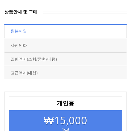
상품안내 및 구매
원본파일
사진인화
일반액자(소형/중형/대형)
고급액자(대형)
개인용
₩15,000
1cut