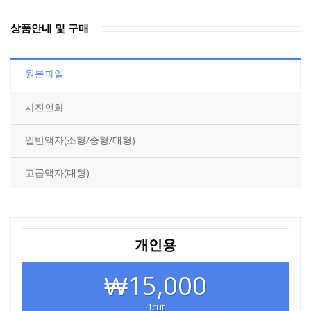
상품안내 및 구매
원본파일
사진인화
일반액자(소형/중형/대형)
고급액자(대형)
개인용
₩15,000
1cut