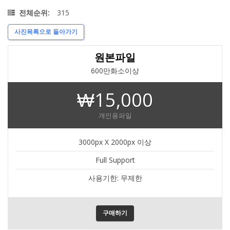
315
전체순위:
사진목록으로 돌아가기
원본파일
600만화소이상
₩15,000
개인용파일
3000px X 2000px 이상
Full Support
사용기한: 무제한
구매하기