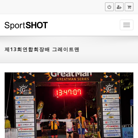
navig
제13회연합회장배 그레이트맨