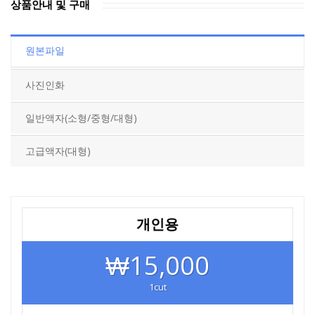
상품안내 및 구매
원본파일
사진인화
일반액자(소형/중형/대형)
고급액자(대형)
개인용
₩15,000
1cut