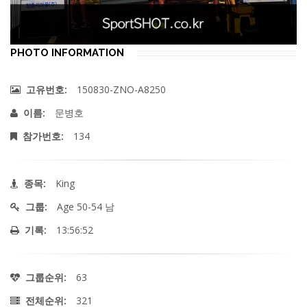
PHOTO INFORMATION
150830-ZNO-A8250
고유번호:
문병호
이름:
134
참가번호:
King
종목:
Age 50-54 남
그룹:
13:56:52
기록:
63
그룹순위:
321
전체순위: