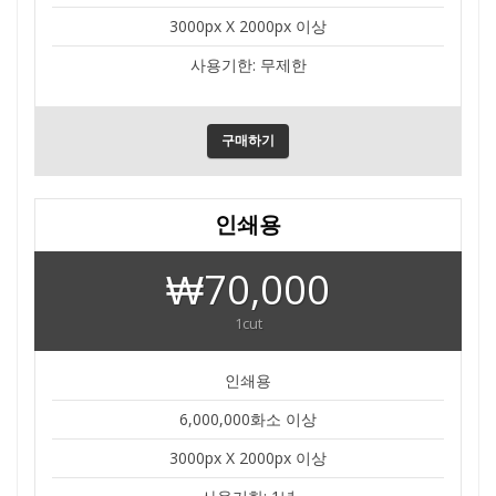
3000px X 2000px 이상
사용기한: 무제한
구매하기
인쇄용
₩70,000
1cut
인쇄용
6,000,000화소 이상
3000px X 2000px 이상