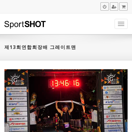
navig
제13회연합회장배 그레이트맨