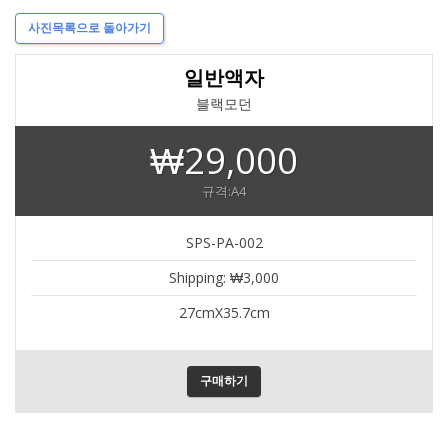
사진목록으로 돌아가기
일반액자
블랙모던
₩29,000
규격:A4
SPS-PA-002
Shipping: ₩3,000
27cmX35.7cm
구매하기