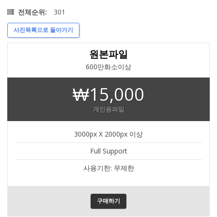
301
전체순위:
사진목록으로 돌아가기
원본파일
600만화소이상
₩15,000
개인용파일
3000px X 2000px 이상
Full Support
사용기한: 무제한
구매하기