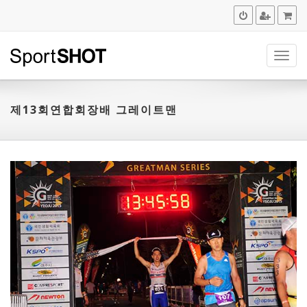
navig
제13회연합회장배 그레이트맨