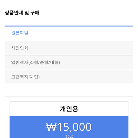
상품안내 및 구매
원본파일
사진인화
일반액자(소형/중형/대형)
고급액자(대형)
개인용
₩15,000
1cut