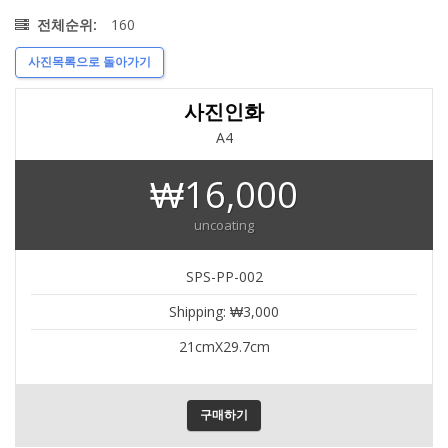
160
전체순위:
사진목록으로 돌아가기
사진인화
A4
₩16,000
uncoating
SPS-PP-002
Shipping: ₩3,000
21cmX29.7cm
구매하기