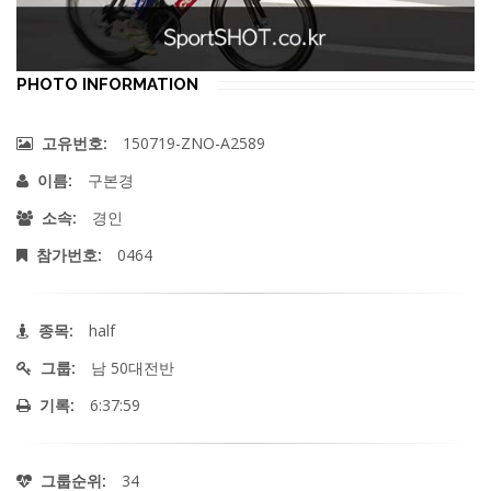
PHOTO INFORMATION
150719-ZNO-A2589
고유번호:
구본경
이름:
경인
소속:
0464
참가번호:
half
종목:
남 50대전반
그룹:
6:37:59
기록:
34
그룹순위: