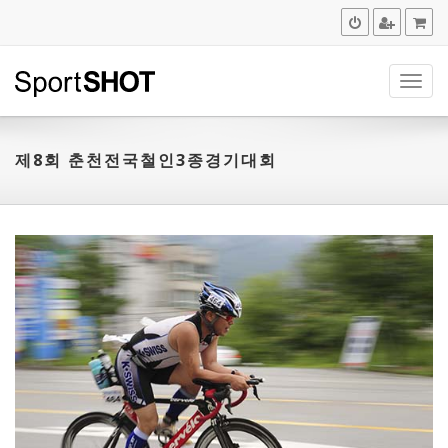
navig
제8회 춘천전국철인3종경기대회