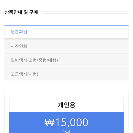
상품안내 및 구매
원본파일
사진인화
일반액자(소형/중형/대형)
고급액자(대형)
개인용
₩15,000
1cut