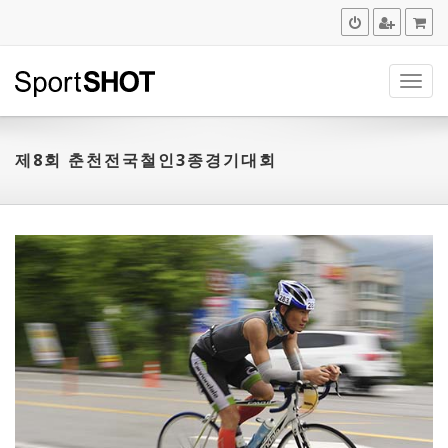
navig
제8회 춘천전국철인3종경기대회