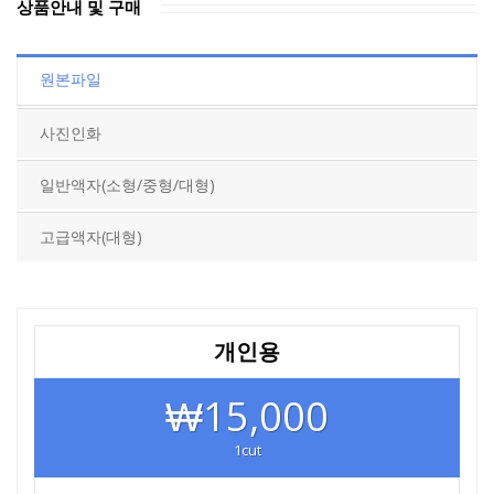
상품안내 및 구매
원본파일
사진인화
일반액자(소형/중형/대형)
고급액자(대형)
개인용
₩15,000
1cut