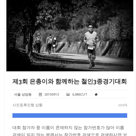
제3회 은총이와 함께하는 철인3종경기대회
서울 상암동
20150913
6,886CUT
사진등록진행 상황
100%
대회 참가자 중 이름이 존재하지 않는 참가번호가 많아 이름
검색이 되지 않는 분께서는 참가번호 검색으로 검색하시면 보