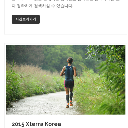
다 정확하게 검색하실 수 있습니다.
사진보러가기
2015 Xterra Korea