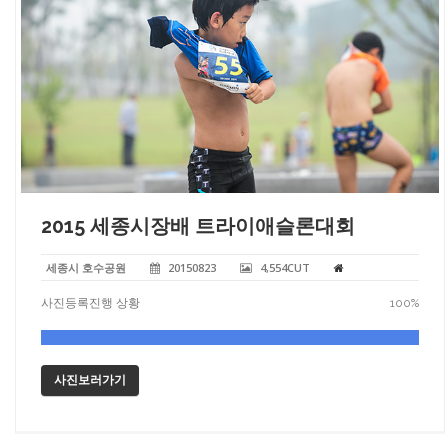
2015 세종시장배 트라이애슬론대회
세종시 호수공원
20150823
4,554CUT
사진등록진행 상황
100%
사진보러가기