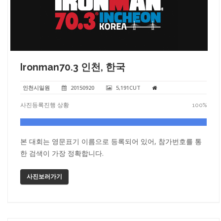
Ironman70.3 인천, 한국
인천시일원
20150920
5,191CUT
사진등록진행 상황
100%
본 대회는 영문표기 이름으로 등록되어 있어, 참가번호를 통
한 검색이 가장 정확합니다.
사진보러가기