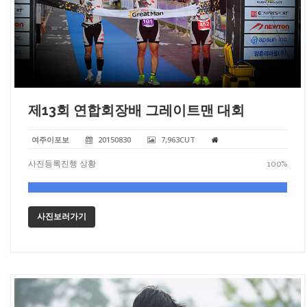
제13회 연합회장배 그레이트맨 대회
여주이포보
20150830
7,963CUT
사진등록진행 상황
100%
사진보러가기